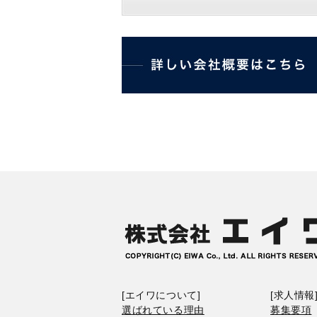
[エイワについて]
[求人情報
選ばれている理由
募集要項