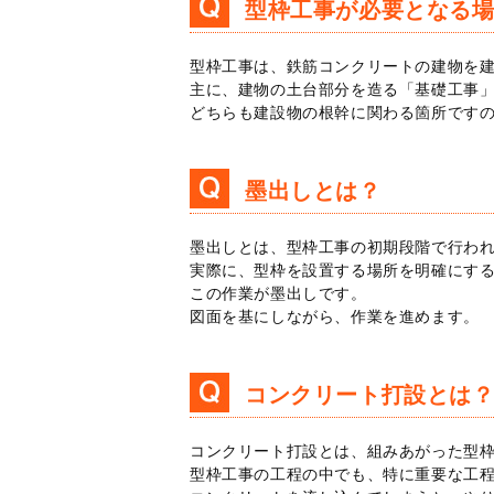
型枠工事が必要となる
型枠工事は、鉄筋コンクリートの建物を
主に、建物の土台部分を造る「基礎工事
どちらも建設物の根幹に関わる箇所です
墨出しとは？
墨出しとは、型枠工事の初期段階で行わ
実際に、型枠を設置する場所を明確にす
この作業が墨出しです。
図面を基にしながら、作業を進めます。
コンクリート打設とは
コンクリート打設とは、組みあがった型
型枠工事の工程の中でも、特に重要な工