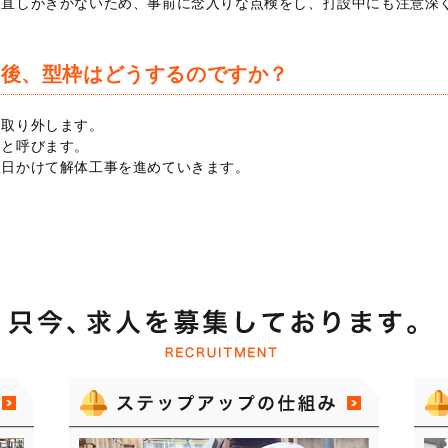
り直しがきかないため、事前に念入りな点検をし、打設中にも注意深
た後、型枠はどうするのですか？
て取り外します。
」と呼びます。
数日かけて解体工事を進めていきます。