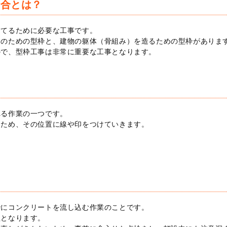
場合とは？
建てるために必要な工事です。
」のための型枠と、建物の躯体（骨組み）を造るための型枠がありま
ので、型枠工事は非常に重要な工事となります。
れる作業の一つです。
るため、その位置に線や印をつけていきます。
？
枠にコンクリートを流し込む作業のことです。
程となります。