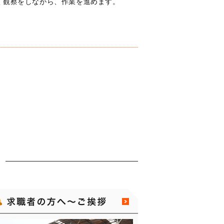
く観察をしながら、作業を進めます。
只今、求人を募集