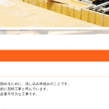
て
を固めるために、流し込み枠組みのことです。
般的に型枠工事と呼んでいます。
、必要不可欠な工事です。