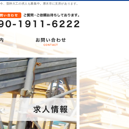
只今、型枠大工の求人も募集中。厚木市に支所があります。