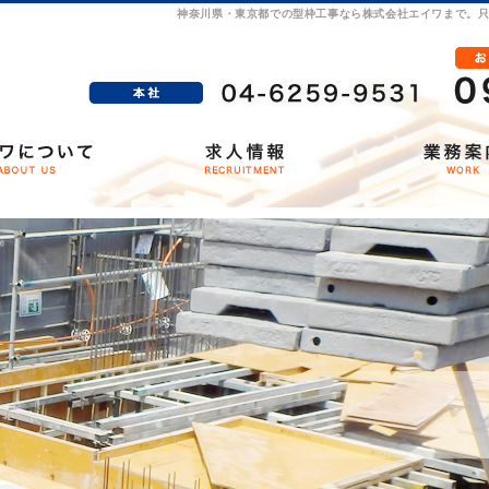
神奈川県・東京都での型枠工事なら株式会社エイワまで。