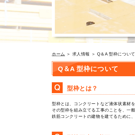
ホーム
＞ 求人情報 ＞ Q＆A 型枠につい
Q＆A 型枠について
型枠とは？
型枠とは、コンクリートなど液体状素材
その型枠を組み立てる工事のことを、一
鉄筋コンクリートの建物を建てるために