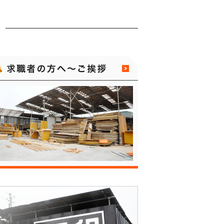
只今、求人を募集