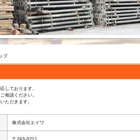
ップ
対応しております。
にご相談ください。
ていただきます。
株式会社エイワ
〒243-0211