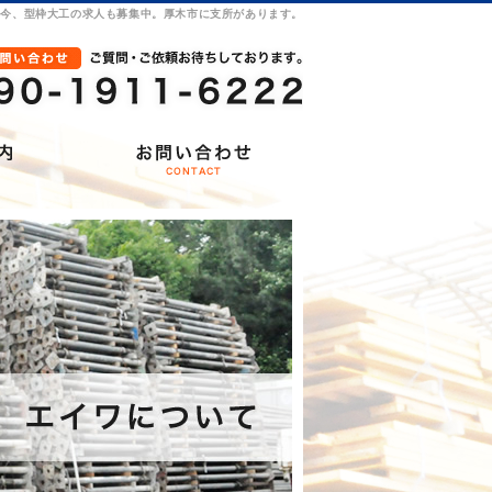
只今、型枠大工の求人も募集中。厚木市に支所があります。