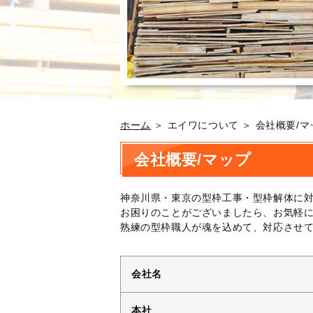
ホーム
＞ エイワについて ＞ 会社概要/マ
会社概要/マップ
神奈川県・東京の型枠工事・型枠解体に
お困りのことがございましたら、お気軽
熟練の型枠職人が魂を込めて、対応させ
会社名
本社