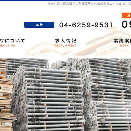
神奈川県・東京都での型枠工事なら株式会社エイワまで。