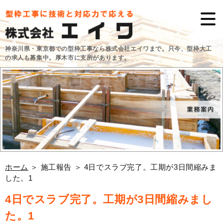
神奈川県・東京都での型枠工事なら株式会社エイワまで。只今、型枠大工
の求人も募集中。厚木市に支所があります。
ホーム
＞ 施工報告 ＞ 4日でスラブ完了。工期が3日間縮みま
した。1
4日でスラブ完了。工期が3日間縮みまし
た。1